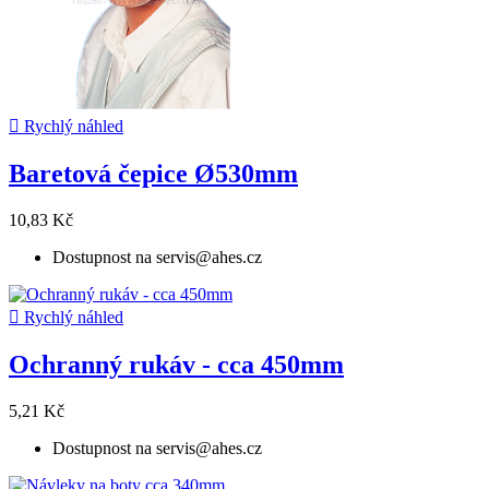

Rychlý náhled
Baretová čepice Ø530mm
10,83 Kč
Dostupnost na servis@ahes.cz

Rychlý náhled
Ochranný rukáv - cca 450mm
5,21 Kč
Dostupnost na servis@ahes.cz