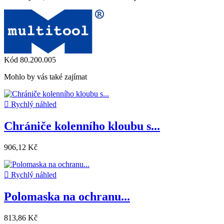
Kód
80.200.005
Mohlo by vás také zajímat

Rychlý náhled
Chrániče kolenního kloubu s...
906,12 Kč

Rychlý náhled
Polomaska na ochranu...
813,86 Kč