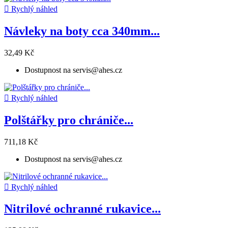

Rychlý náhled
Návleky na boty cca 340mm...
32,49 Kč
Dostupnost na servis@ahes.cz

Rychlý náhled
Polštářky pro chrániče...
711,18 Kč
Dostupnost na servis@ahes.cz

Rychlý náhled
Nitrilové ochranné rukavice...