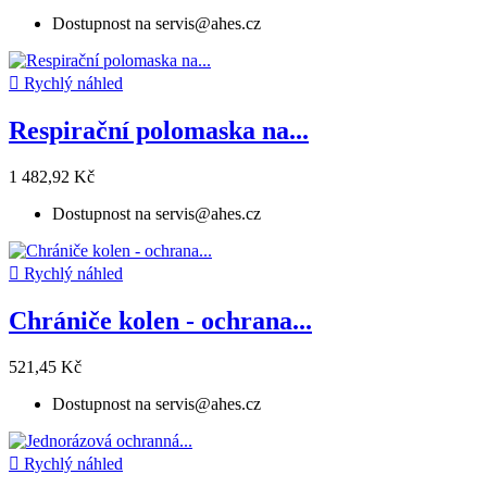
Dostupnost na servis@ahes.cz

Rychlý náhled
Respirační polomaska na...
1 482,92 Kč
Dostupnost na servis@ahes.cz

Rychlý náhled
Chrániče kolen - ochrana...
521,45 Kč
Dostupnost na servis@ahes.cz

Rychlý náhled