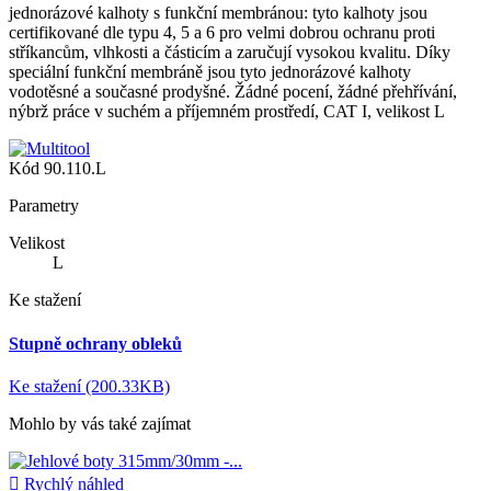
jednorázové kalhoty s funkční membránou: tyto kalhoty jsou
certifikované dle typu 4, 5 a 6 pro velmi dobrou ochranu proti
stříkancům, vlhkosti a částicím a zaručují vysokou kvalitu. Díky
speciální funkční membráně jsou tyto jednorázové kalhoty
vodotěsné a současné prodyšné. Žádné pocení, žádné přehřívání,
nýbrž práce v suchém a příjemném prostředí, CAT I, velikost L
Kód
90.110.L
Parametry
Velikost
L
Ke stažení
Stupně ochrany obleků
Ke stažení (200.33KB)
Mohlo by vás také zajímat

Rychlý náhled