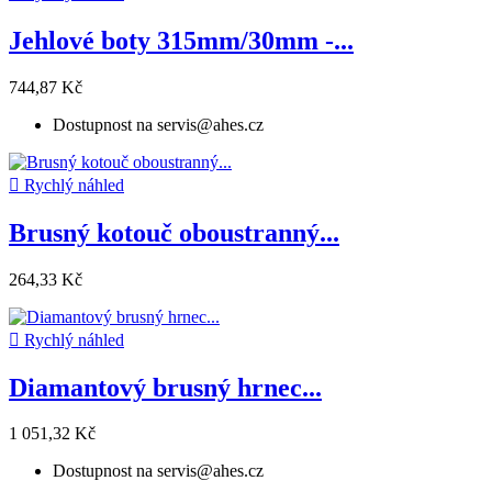
Jehlové boty 315mm/30mm -...
744,87 Kč
Dostupnost na servis@ahes.cz

Rychlý náhled
Brusný kotouč oboustranný...
264,33 Kč

Rychlý náhled
Diamantový brusný hrnec...
1 051,32 Kč
Dostupnost na servis@ahes.cz