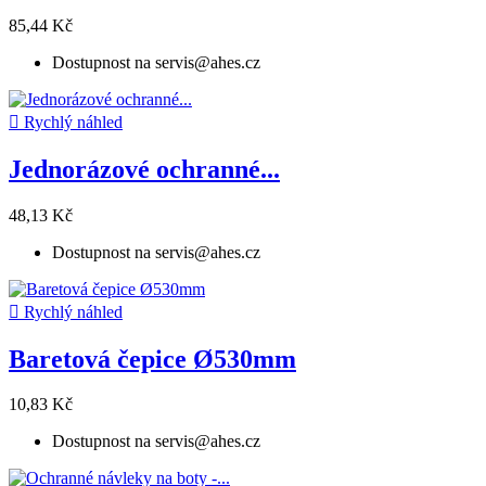
85,44 Kč
Dostupnost na servis@ahes.cz

Rychlý náhled
Jednorázové ochranné...
48,13 Kč
Dostupnost na servis@ahes.cz

Rychlý náhled
Baretová čepice Ø530mm
10,83 Kč
Dostupnost na servis@ahes.cz