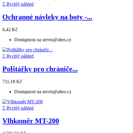

Rychlý náhled
Ochranné návleky na boty -...
6,42 Kč
Dostupnost na servis@ahes.cz

Rychlý náhled
Polštářky pro chrániče...
711,18 Kč
Dostupnost na servis@ahes.cz

Rychlý náhled
Vlhkoměr MT-200