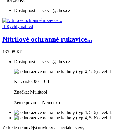
4 591,56 Kč
Dostupnost na servis@ahes.cz

Rychlý náhled
Nitrilové ochranné rukavice...
135,98 Kč
Dostupnost na servis@ahes.cz
Kat. číslo: 90.110.L
Značka: Multitool
Země původu: Německo
Získejte nejnovější novinky a speciální slevy