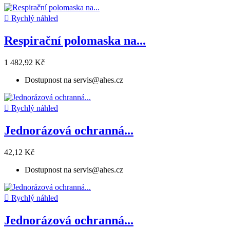

Rychlý náhled
Respirační polomaska na...
1 482,92 Kč
Dostupnost na servis@ahes.cz

Rychlý náhled
Jednorázová ochranná...
42,12 Kč
Dostupnost na servis@ahes.cz

Rychlý náhled
Jednorázová ochranná...