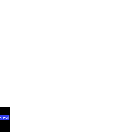
zovat