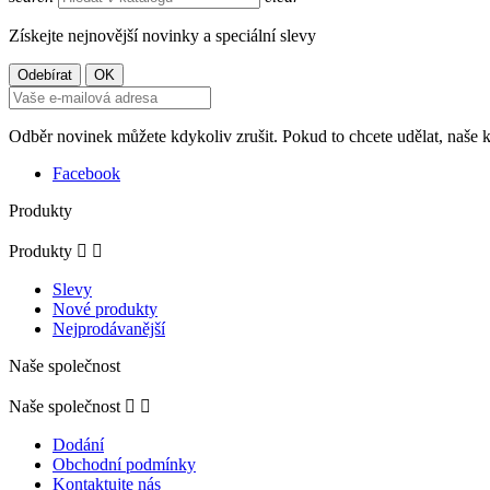
Získejte nejnovější novinky a speciální slevy
Odběr novinek můžete kdykoliv zrušit. Pokud to chcete udělat, naše 
Facebook
Produkty
Produkty


Slevy
Nové produkty
Nejprodávanější
Naše společnost
Naše společnost


Dodání
Obchodní podmínky
Kontaktujte nás