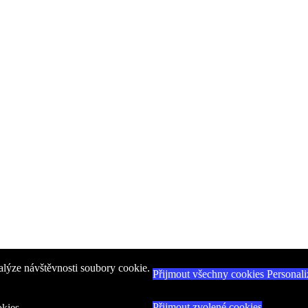
alýze návštěvnosti soubory cookie.
Přijmout všechny cookies
Personali
Přijmout zvolené cookies
kies