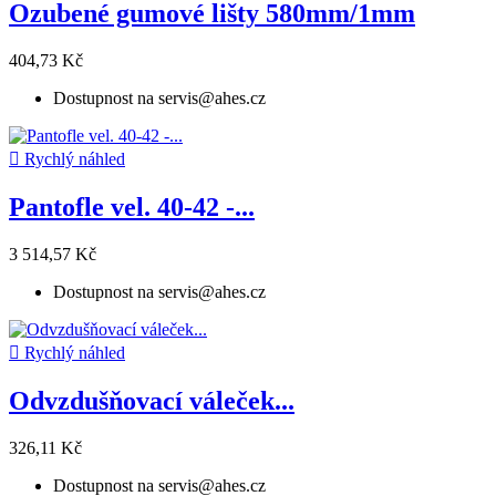
Ozubené gumové lišty 580mm/1mm
404,73 Kč
Dostupnost na servis@ahes.cz

Rychlý náhled
Pantofle vel. 40-42 -...
3 514,57 Kč
Dostupnost na servis@ahes.cz

Rychlý náhled
Odvzdušňovací váleček...
326,11 Kč
Dostupnost na servis@ahes.cz