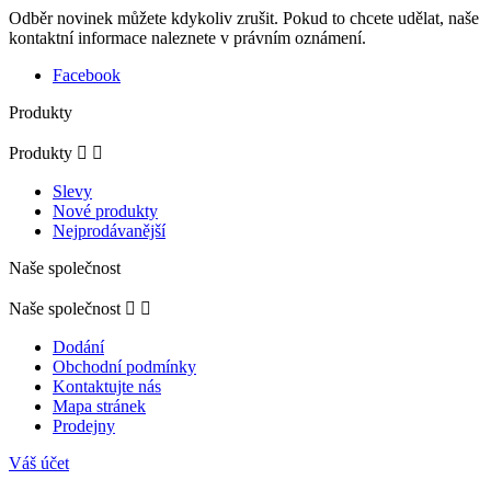
Odběr novinek můžete kdykoliv zrušit. Pokud to chcete udělat, naše
kontaktní informace naleznete v právním oznámení.
Facebook
Produkty
Produkty


Slevy
Nové produkty
Nejprodávanější
Naše společnost
Naše společnost


Dodání
Obchodní podmínky
Kontaktujte nás
Mapa stránek
Prodejny
Váš účet