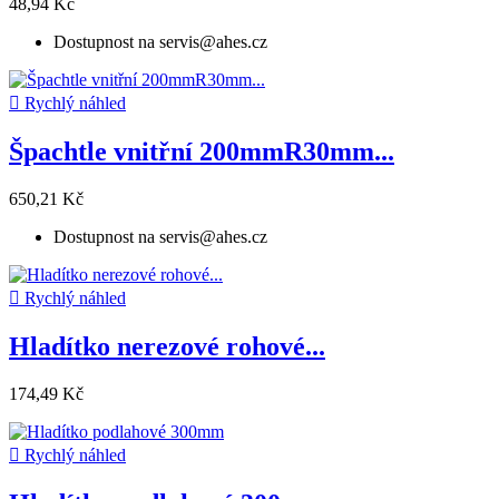
48,94 Kč
Dostupnost na servis@ahes.cz

Rychlý náhled
Špachtle vnitřní 200mmR30mm...
650,21 Kč
Dostupnost na servis@ahes.cz

Rychlý náhled
Hladítko nerezové rohové...
174,49 Kč

Rychlý náhled