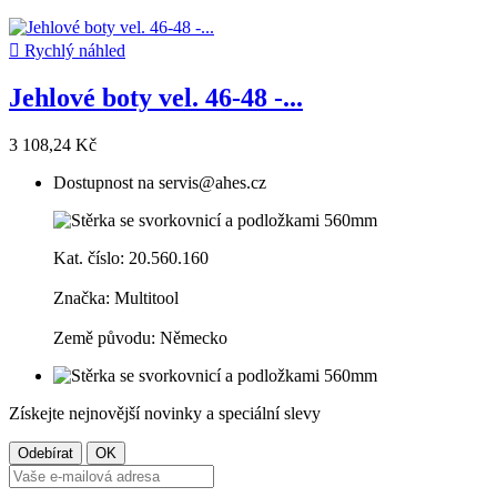

Rychlý náhled
Jehlové boty vel. 46-48 -...
3 108,24 Kč
Dostupnost na servis@ahes.cz
Kat. číslo: 20.560.160
Značka: Multitool
Země původu: Německo
Získejte nejnovější novinky a speciální slevy