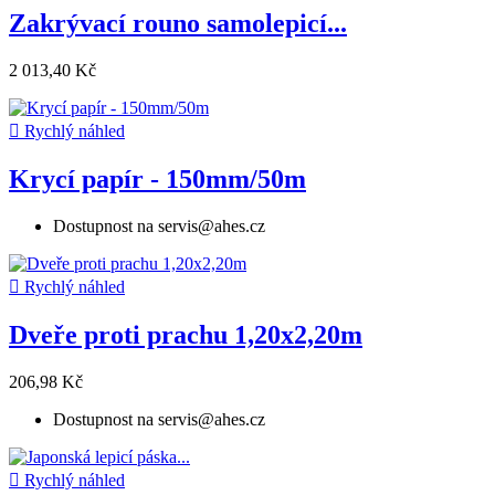
Zakrývací rouno samolepicí...
2 013,40 Kč

Rychlý náhled
Krycí papír - 150mm/50m
Dostupnost na servis@ahes.cz

Rychlý náhled
Dveře proti prachu 1,20x2,20m
206,98 Kč
Dostupnost na servis@ahes.cz

Rychlý náhled