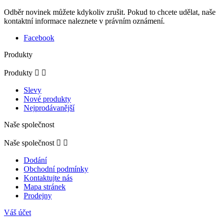
Odběr novinek můžete kdykoliv zrušit. Pokud to chcete udělat, naše
kontaktní informace naleznete v právním oznámení.
Facebook
Produkty
Produkty


Slevy
Nové produkty
Nejprodávanější
Naše společnost
Naše společnost


Dodání
Obchodní podmínky
Kontaktujte nás
Mapa stránek
Prodejny
Váš účet