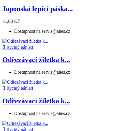
Japonská lepicí páska...
81,03 Kč
Dostupnost na servis@ahes.cz

Rychlý náhled
Odřezávací žiletka k...
Dostupnost na servis@ahes.cz

Rychlý náhled
Odřezávací žiletka k...
Dostupnost na servis@ahes.cz

Rychlý náhled