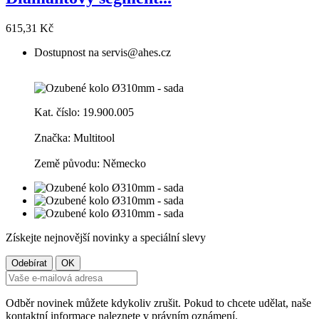
615,31 Kč
Dostupnost na servis@ahes.cz
Kat. číslo: 19.900.005
Značka: Multitool
Země původu: Německo
Získejte nejnovější novinky a speciální slevy
Odběr novinek můžete kdykoliv zrušit. Pokud to chcete udělat, naše
kontaktní informace naleznete v právním oznámení.