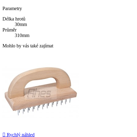
Parametry
Délka hrotů
30mm
Průměr
310mm
Mohlo by vás také zajímat

Rychlý náhled