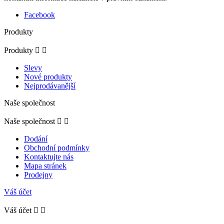
Facebook
Produkty
Produkty


Slevy
Nové produkty
Nejprodávanější
Naše společnost
Naše společnost


Dodání
Obchodní podmínky
Kontaktujte nás
Mapa stránek
Prodejny
Váš účet
Váš účet

