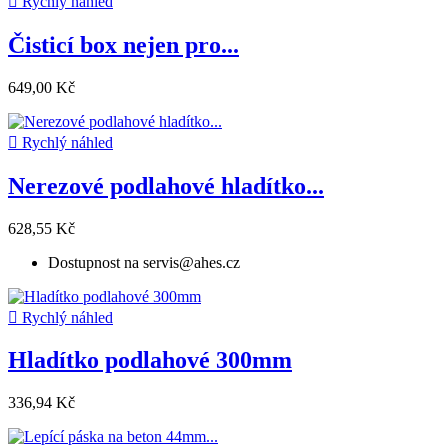

Rychlý náhled
Čisticí box nejen pro...
649,00 Kč

Rychlý náhled
Nerezové podlahové hladítko...
628,55 Kč
Dostupnost na servis@ahes.cz

Rychlý náhled
Hladítko podlahové 300mm
336,94 Kč