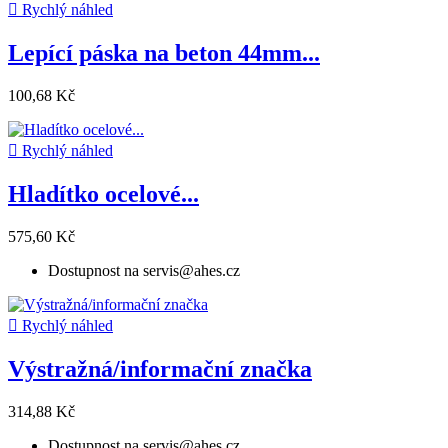

Rychlý náhled
Lepící páska na beton 44mm...
100,68 Kč

Rychlý náhled
Hladítko ocelové...
575,60 Kč
Dostupnost na servis@ahes.cz

Rychlý náhled
Výstražná/informační značka
314,88 Kč
Dostupnost na servis@ahes.cz