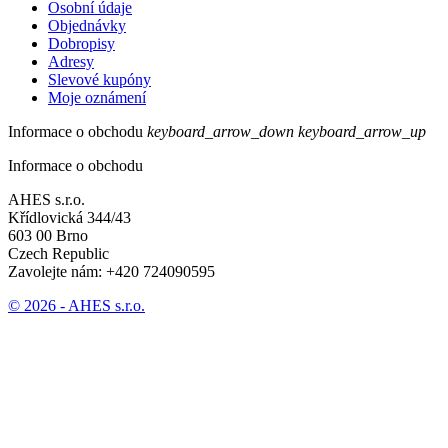
Osobní údaje
Objednávky
Dobropisy
Adresy
Slevové kupóny
Moje oznámení
Informace o obchodu
keyboard_arrow_down
keyboard_arrow_up
Informace o obchodu
AHES s.r.o.
Křídlovická 344/43
603 00 Brno
Czech Republic
Zavolejte nám:
+420 724090595
© 2026 - AHES s.r.o.