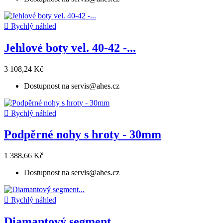

Rychlý náhled
Jehlové boty vel. 40-42 -...
3 108,24 Kč
Dostupnost na servis@ahes.cz

Rychlý náhled
Podpěrné nohy s hroty - 30mm
1 388,66 Kč
Dostupnost na servis@ahes.cz

Rychlý náhled
Diamantový segment...