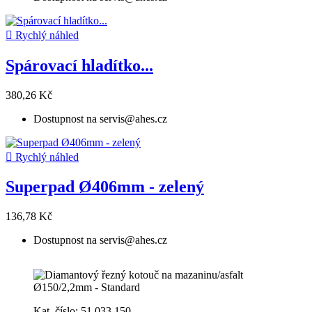

Rychlý náhled
Spárovací hladítko...
380,26 Kč
Dostupnost na servis@ahes.cz

Rychlý náhled
Superpad Ø406mm - zelený
136,78 Kč
Dostupnost na servis@ahes.cz
Kat. číslo: 51.033.150