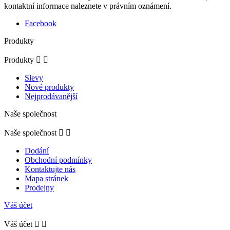
kontaktní informace naleznete v právním oznámení.
Facebook
Produkty
Produkty


Slevy
Nové produkty
Nejprodávanější
Naše společnost
Naše společnost


Dodání
Obchodní podmínky
Kontaktujte nás
Mapa stránek
Prodejny
Váš účet
Váš účet

