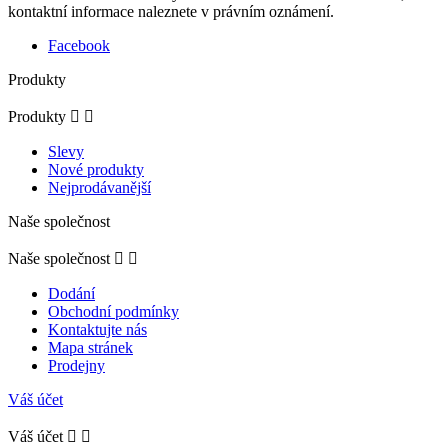
kontaktní informace naleznete v právním oznámení.
Facebook
Produkty
Produkty


Slevy
Nové produkty
Nejprodávanější
Naše společnost
Naše společnost


Dodání
Obchodní podmínky
Kontaktujte nás
Mapa stránek
Prodejny
Váš účet
Váš účet

